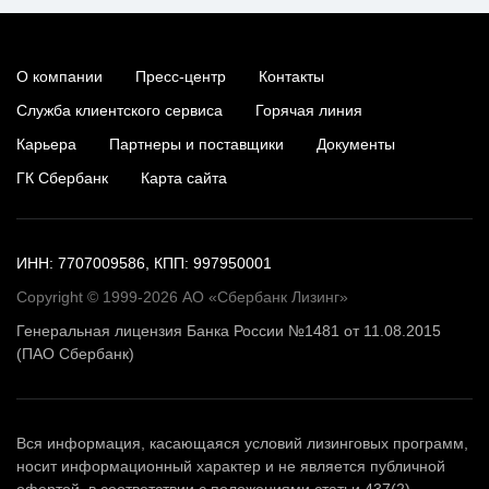
О компании
Пресс-центр
Контакты
Служба клиентского сервиса
Горячая линия
Карьера
Партнеры и поставщики
Документы
ГК Сбербанк
Карта сайта
ИНН: 7707009586, КПП: 997950001
Copyright © 1999-2026 АО «Сбербанк Лизинг»
Генеральная лицензия Банка России №1481 от 11.08.2015
(ПАО Сбербанк)
Вся информация, касающаяся условий лизинговых программ,
носит информационный характер и не является публичной
офертой, в соответствии с положениями статьи 437(2)