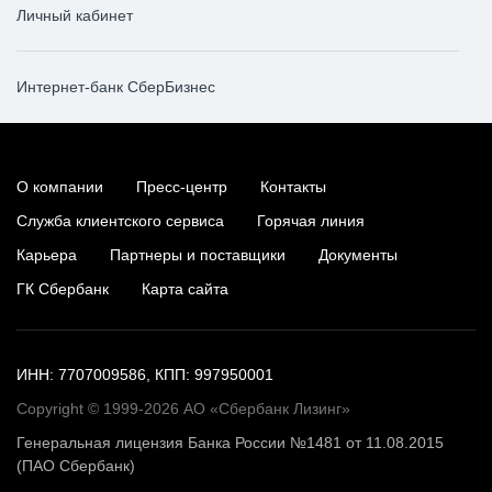
Личный кабинет
Интернет-банк СберБизнес
О компании
Пресс-центр
Контакты
Служба клиентского сервиса
Горячая линия
Карьера
Партнеры и поставщики
Документы
ГК Сбербанк
Карта сайта
ИНН: 7707009586, КПП: 997950001
Copyright © 1999-2026 АО «Сбербанк Лизинг»
Генеральная лицензия Банка России №1481 от 11.08.2015
(ПАО Сбербанк)