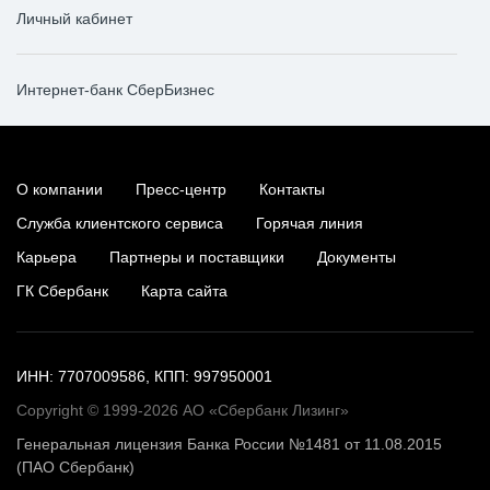
Личный кабинет
Интернет-банк СберБизнес
О компании
Пресс-центр
Контакты
Служба клиентского сервиса
Горячая линия
Карьера
Партнеры и поставщики
Документы
ГК Сбербанк
Карта сайта
ИНН: 7707009586, КПП: 997950001
Copyright © 1999-2026 АО «Сбербанк Лизинг»
Генеральная лицензия Банка России №1481 от 11.08.2015
(ПАО Сбербанк)