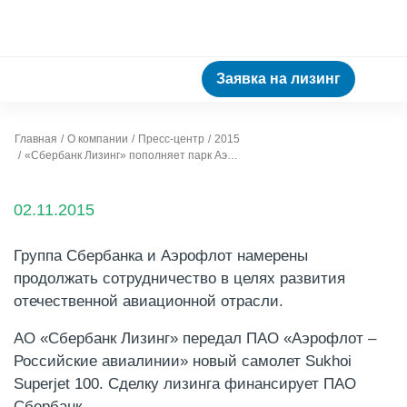
Заявка на лизинг
Главная
О компании
Пресс-центр
2015
«Сбербанк Лизинг» пополняет парк Аэрофлота самолетами SSJ-100
02.11.2015
Группа Сбербанка и Аэрофлот намерены
продолжать сотрудничество в целях развития
отечественной авиационной отрасли.
АО «Сбербанк Лизинг» передал ПАО «Аэрофлот –
Российские авиалинии» новый самолет Sukhoi
Superjet 100. Сделку лизинга финансирует ПАО
Сбербанк.