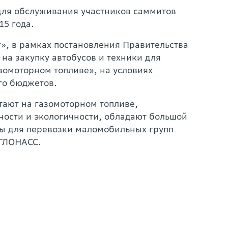
для обслуживания участников саммитов
15 года.
», в рамках постановления Правительства
на закупку автобусов и техники для
омоторном топливе», на условиях
го бюджетов.
ают на газомоторном топливе,
ности и экологичности, обладают большой
ны для перевозки маломобильных групп
 ГЛОНАСС.