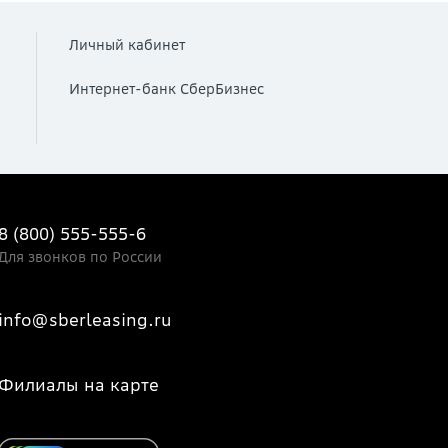
Личный кабинет
Интернет-банк СберБизнес
8 (800) 555-555-6
Для звонков по России
info@sberleasing.ru
Филиалы на карте