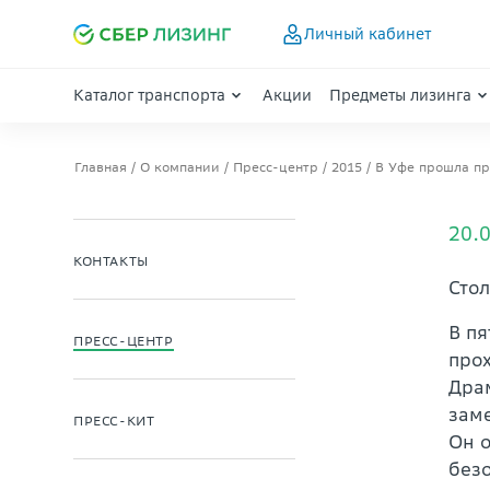
Личный кабинет
Каталог транспорта
Акции
Предметы лизинга
Главная
О компании
Пресс-центр
2015
В Уфе прошла пр
20.
КОНТАКТЫ
Сто
В п
ПРЕСС-ЦЕНТР
про
Дра
зам
ПРЕСС-КИТ
Он о
безо