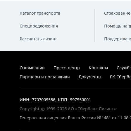
Каталог транспорта
Страхование
Спецпредложения
Помощь на д
Рассчитать лизинг
Поддержка к
О компании
Пресс-центр
Контакты
Служба
Партнеры и поставщики
Документы
ГК Сберб
ИНН: 7707009586, КПП: 997950001
Copyright © 1999-2026 АО «Сбербанк Лизинг»
Генеральная лицензия Банка России №1481 от 11.08.