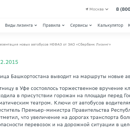
8 (80
Москва
Виды лизинга
Правила
Сервисы
Калькулятор
езентация новых автобусов НЕФАЗ от ЗАО «Сбербанк Лизинг»
02.2015
лица Башкортостана выводит на маршруты новые ав
ятницу в Уфе состоялось торжественное вручение 
ходила в присутствии горожан на площади перед 
матическим театром. Ключи от автобусов водителя
еститель Премьер-министра Правительства Респуб
тметил, что увеличение на дорогах транспорта бо
пасности перевозок и на дорожной ситуации в цел