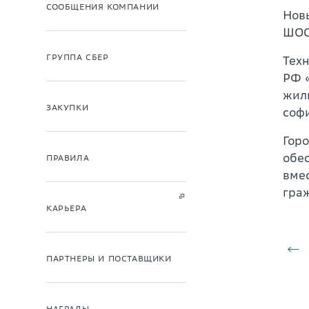
СООБЩЕНИЯ КОМПАНИИ
Нов
ШОС 
ГРУППА СБЕР
Тех
РФ 
жил
ЗАКУПКИ
соф
Гор
обе
ПРАВИЛА
вме
гра
КАРЬЕРА
ПАРТНЕРЫ И ПОСТАВЩИКИ
НАГРАДЫ