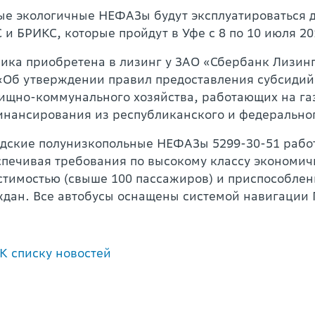
ые экологичные НЕФАЗы будут эксплуатироваться 
и БРИКС, которые пройдут в Уфе с 8 по 10 июля 20
ника приобретена в лизинг у ЗАО «Сбербанк Лизинг
«Об утверждении правил предоставления субсидий 
ищно-коммунального хозяйства, работающих на газ
инансирования из республиканского и федерально
одские полунизкопольные НЕФАЗы 5299-30-51 работ
спечивая требования по высокому классу экономич
стимостью (свыше 100 пассажиров) и приспособле
ждан. Все автобусы оснащены системой навигации
К списку новостей