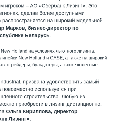
м игроком – АО «Сбербанк Лизинг». Это
регионах, сделав более доступными
а распространяется на широкий модельной
р Марков, бизнес-директор по
Республике Беларусь
.
New Holland на условиях льготного лизинга.
линейки New Holland и СASE, а также на широкий
автогрейдеры, бульдозеры, а также колесные
ndustrial, призвана удовлетворить самый
а повсеместно используется при
ышленного строительства. Любую из
можно приобрести в лизинг дистанционно,
ала
Ольга Кириллова, директор
нк Лизинг».