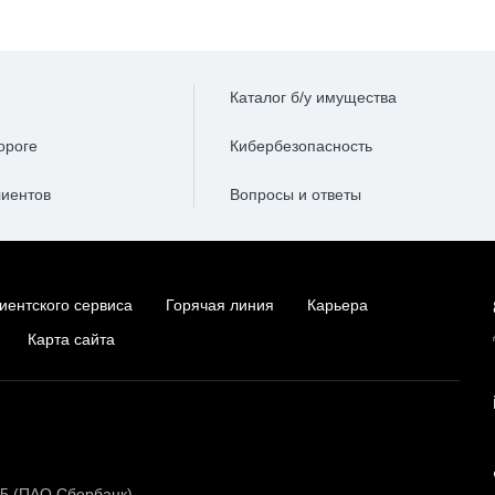
Каталог б/у имущества
ороге
Кибербезопасность
лиентов
Вопросы и ответы
иентского сервиса
Горячая линия
Карьера
Карта сайта
15 (ПАО Сбербанк)