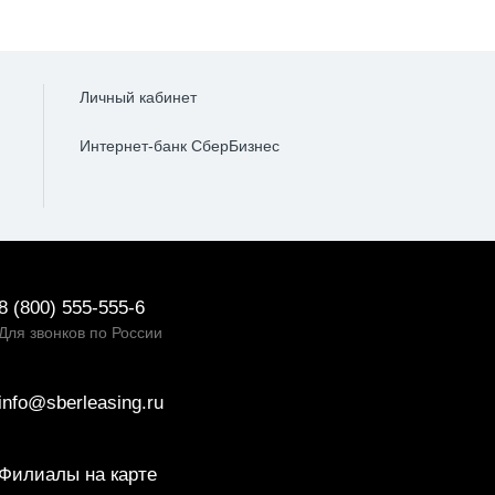
Личный кабинет
Интернет-банк СберБизнес
8 (800) 555-555-6
Для звонков по России
info@sberleasing.ru
Филиалы на карте