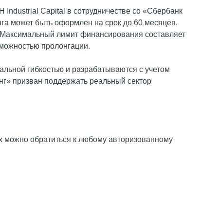
 Industrial Capital в сотрудничестве со «Сбербанк
нга может быть оформлен на срок до 60 месяцев.
 Максимальный лимит финансирования составляет
зможностью пролонгации.
мальной гибкостью и разрабатываются с учетом
инг» призван поддержать реальный сектор
х можно обратиться к любому авторизованному