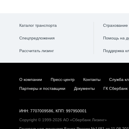
Каталог транспорта
Страхование
Спецпредложения
Помощь на д
Рассчитать лизинг
Поддержка к
О компании
Пресс-центр
Контакты
Служба кл
Партнеры и поставщики
Документы
ГК Сбербанк
ИНН: 7707009586, КПП: 997950001
Copyright © 1999-2026 АО «Сбербанк Лизинг»
Генеральная лицензия Банка России №1481 от 11.08.20