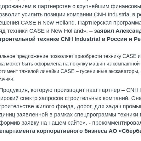
дорожанием в партнерстве с крупнейшим финансовы
озволит усилить позиции компании CNH Industrial в 
ешения CASE и New Holland. Партнерская программ
яд техники CASE и New Holland», –
заявил Александ
троительной технике CNH Industrial в России и 
альное предложение позволяет приобрести технику CASE и 
ка может быть оформлена на покупку машин из компактной 
ртимент тяжелой линейки CASE – гусеничные экскаваторы, 
узчики.
Продукция, которую производит наш партнер – CNH I
ирокий спектр запросов строительных компаний. Он
троительстве жилого фонда, дорог, для задач пром
диниц заявленной в рамках спецпрограммы техники 
формив заявку на нашем сайте», - прокомментиров
епартамента корпоративного бизнеса АО «Сберба