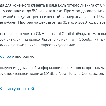
да для конечного клиента в рамках льготного лизинга от CNH
нг» составляет до 5% цены техники. При этом договор лизи
раммой предусмотрен сниженный размер аванса – от 15%.
лн рублей. Программа действует до 31 июля 2020 года с во
нсовые решения от CNH Industrial Capital обладают макси
щей ситуации на рынке. Льготный лизинг от «Сбербанк Лиз
омики в сложившихся непростых условиях.
обнее
о программе
получения детальной информации о лизинговых программа
ру строительной техники CASE и New Holland Construction.
К списку новостей