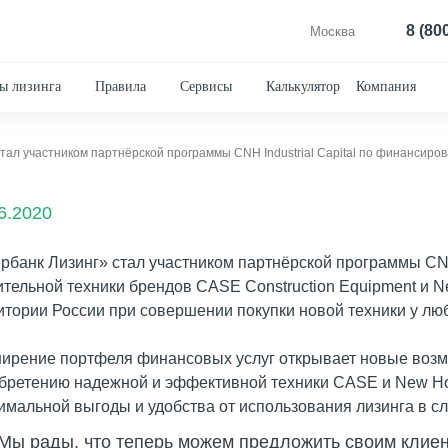
8 (80
Москва
ы лизинга
Правила
Сервисы
Калькулятор
Компания
6.2020
рбанк Лизинг» стал участником партнёрской программы CNH
ительной техники брендов CASE Construction Equipment и Ne
итории России при совершении покупки новой техники у лю
ирение портфеля финансовых услуг открывает новые возмо
бретению надежной и эффективной техники CASE и New Hol
имальной выгоды и удобства от использования лизинга в с
Мы рады, что теперь можем предложить своим клиен