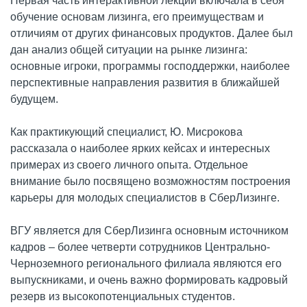
Первая часть интерактивной лекции включала в себя
обучение основам лизинга, его преимуществам и
отличиям от других финансовых продуктов. Далее был
дан анализ общей ситуации на рынке лизинга:
основные игроки, программы господдержки, наиболее
перспективные направления развития в ближайшей
будущем.
Как практикующий специалист, Ю. Мисрокова
рассказала о наиболее ярких кейсах и интересных
примерах из своего личного опыта. Отдельное
внимание было посвящено возможностям построения
карьеры для молодых специалистов в СберЛизинге.
ВГУ является для СберЛизинга основным источником
кадров – более четверти сотрудников Центрально-
Черноземного регионального филиала являются его
выпускниками, и очень важно формировать кадровый
резерв из высокопотенциальных студентов.