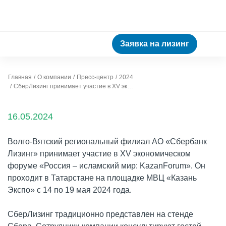
Заявка на лизинг
Главная
О компании
Пресс-центр
2024
СберЛизинг принимает участие в XV экономическом форуме «Россия – исламский мир: KazanForum»
16.05.2024
Волго-Вятский региональный филиал АО «Сбербанк
Лизинг» принимает участие в XV экономическом
форуме «Россия – исламский мир: KazanForum». Он
проходит в Татарстане на площадке МВЦ «Казань
Экспо» с 14 по 19 мая 2024 года.
СберЛизинг традиционно представлен на стенде