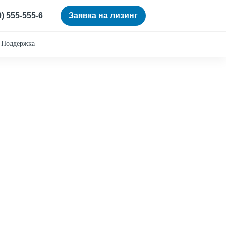
0) 555-555-6
Заявка на лизинг
Поддержка