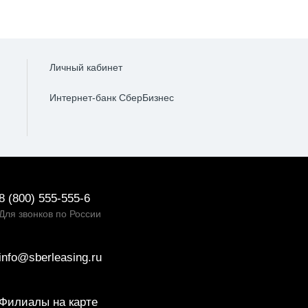
Личный кабинет
Интернет-банк СберБизнес
8 (800) 555-555-6
Для звонков по России
info@sberleasing.ru
Филиалы на карте