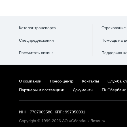
Каталог транспорта
Страхование
Спецпредложения
Помощь на д
Рассчитать лизинг
Поддержка к
О компании
Пресс-центр
Контакты
Служба кл
Партнеры и поставщики
Документы
ГК Сбербанк
ИНН: 7707009586, КПП: 997950001
Copyright © 1999-2026 АО «Сбербанк Лизинг»