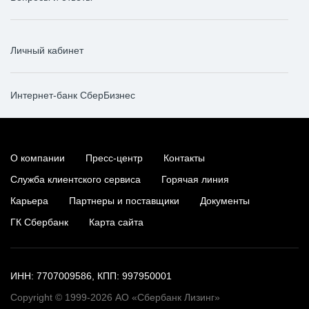
Личный кабинет
Интернет-банк СберБизнес
О компании
Пресс-центр
Контакты
Служба клиентского сервиса
Горячая линия
Карьера
Партнеры и поставщики
Документы
ГК Сбербанк
Карта сайта
ИНН: 7707009586, КПП: 997950001
Copyright © 1999-2026 АО «Сбербанк Лизинг»