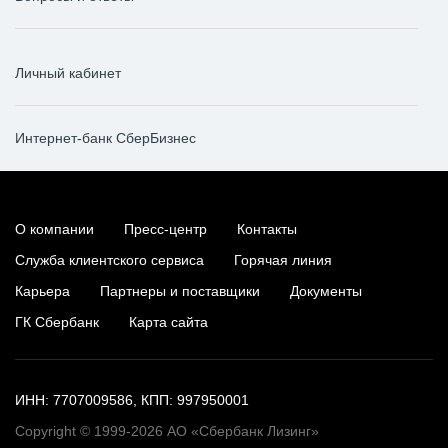
Личный кабинет
Интернет-банк СберБизнес
О компании
Пресс-центр
Контакты
Служба клиентского сервиса
Горячая линия
Карьера
Партнеры и поставщики
Документы
ГК Сбербанк
Карта сайта
ИНН: 7707009586, КПП: 997950001
Copyright © 1999-2026 АО «Сбербанк Лизинг»