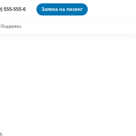
0) 555-555-6
Заявка на лизинг
Поддержка
а.