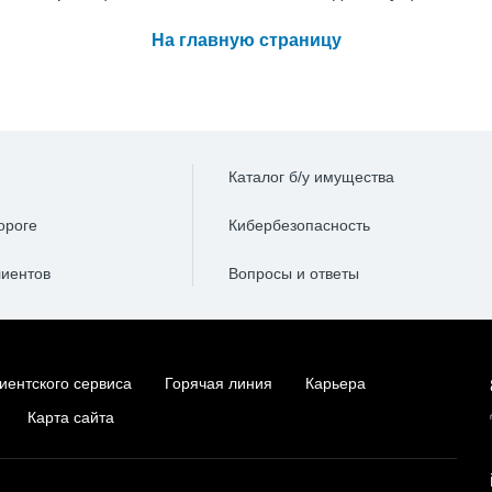
На главную страницу
Каталог б/у имущества
ороге
Кибербезопасность
лиентов
Вопросы и ответы
иентского сервиса
Горячая линия
Карьера
Карта сайта