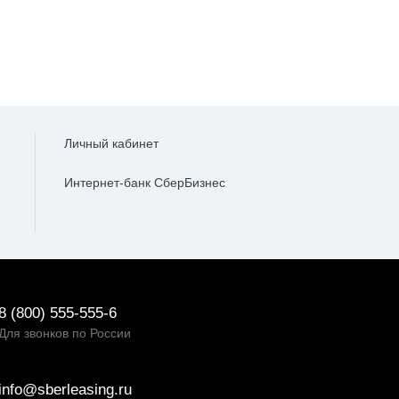
Личный кабинет
Интернет-банк СберБизнес
8 (800) 555-555-6
Для звонков по России
info@sberleasing.ru