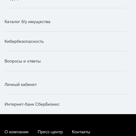
Каталог б/у имущества
Кибербезопасность
Вопросы и ответы
Личный кабинет
Интернет-банк СберБизнес
О компании
Пресс-центр
Контакты