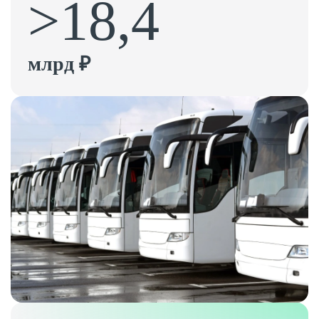
>18,4
млрд ₽