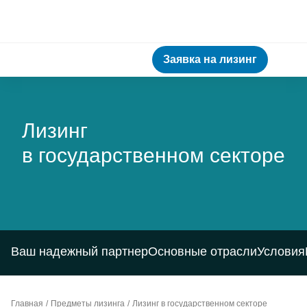
Заявка на лизинг
Лизинг
в государственном секторе
Ваш надежный партнер
Основные отрасли
Условия
Главная
Предметы лизинга
Лизинг в государственном секторе