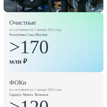
Очистные
по состоянию на 1 января 2025 года
Республика Саха (Якутия)
>170
млн ₽
ФОКи
по состоянию на 1 января 2025 года
Сарапул, Можга, Воткинск
>120