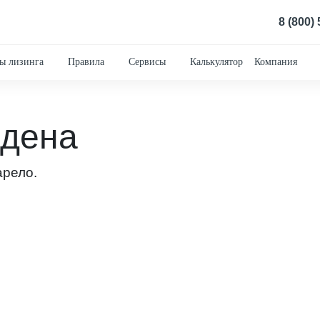
8 (800)
ы лизинга
Правила
Сервисы
Калькулятор
Компания
йдена
арело.