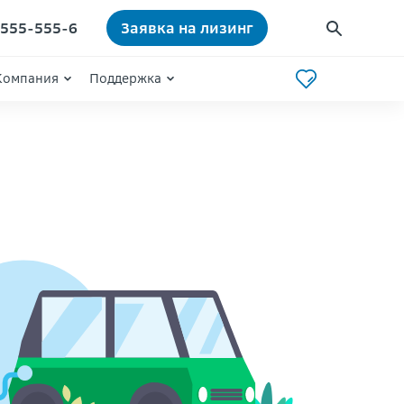
) 555-555-6
Заявка на лизинг
Компания
Поддержка