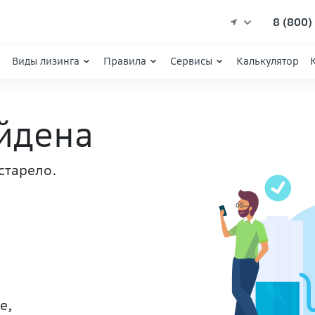
8 (800
Виды лизинга
Правила
Сервисы
Калькулятор
йдена
старело.
е,