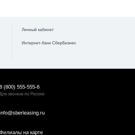
Личный кабинет
Интернет-банк СберБизнес
8 (800) 555-555-6
Для звонков по России
info@sberleasing.ru
Филиалы на карте