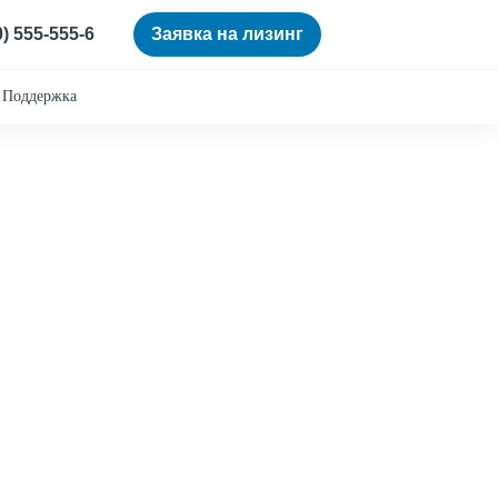
0) 555-555-6
Заявка на лизинг
Поддержка