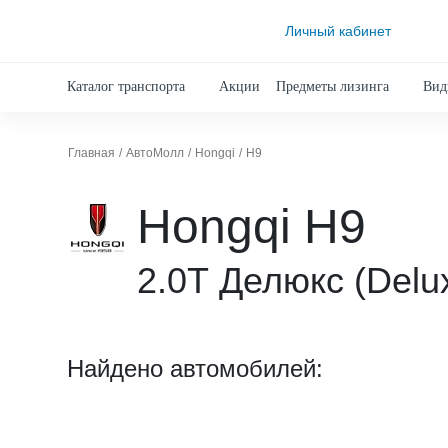
Личный кабинет
Каталог транспорта
Акции
Предметы лизинга
Вид
Главная
АвтоМолл
Hongqi
H9
Hongqi H9
2.0Т Делюкс (Delu
Найдено автомобилей: