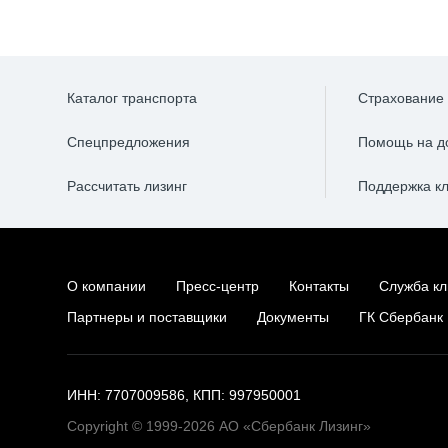
Каталог транспорта
Страхование
Спецпредложения
Помощь на д
Рассчитать лизинг
Поддержка к
О компании
Пресс-центр
Контакты
Служба кл
Партнеры и поставщики
Документы
ГК Сбербанк
ИНН: 7707009586, КПП: 997950001
Copyright © 1999-2026 АО «Сбербанк Лизинг»