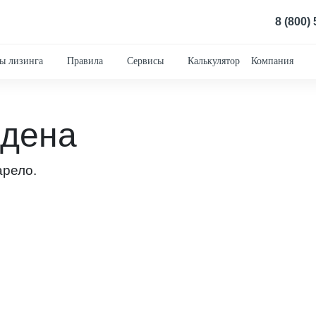
8 (800)
ы лизинга
Правила
Сервисы
Калькулятор
Компания
йдена
арело.