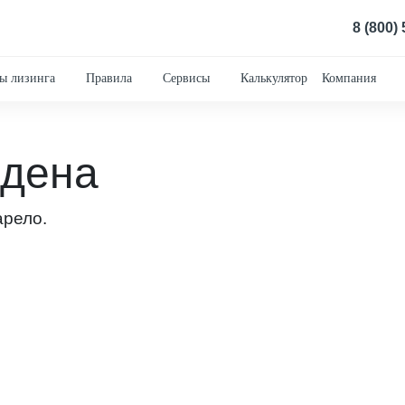
8 (800)
ы лизинга
Правила
Сервисы
Калькулятор
Компания
йдена
арело.