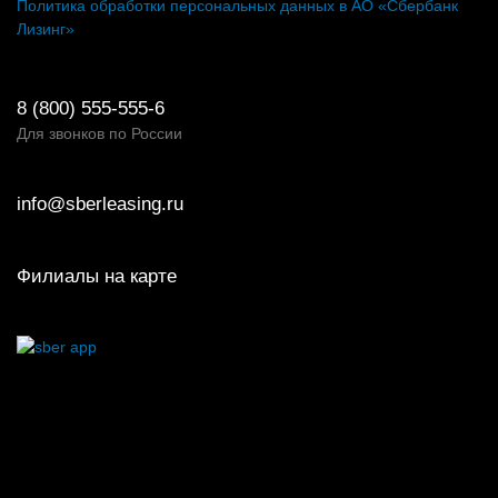
Политика обработки персональных данных в АО «Сбербанк
Лизинг»
8 (800) 555-555-6
Для звонков по России
info@sberleasing.ru
Филиалы на карте