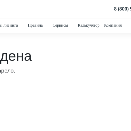
8 (800)
ы лизинга
Правила
Сервисы
Калькулятор
Компания
йдена
арело.