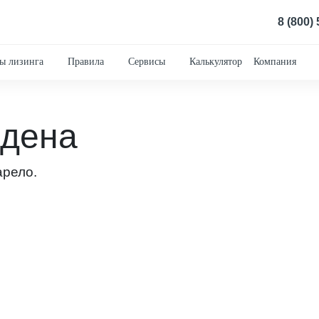
8 (800)
ы лизинга
Правила
Сервисы
Калькулятор
Компания
йдена
арело.