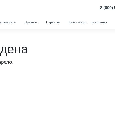
8 (800)
ы лизинга
Правила
Сервисы
Калькулятор
Компания
йдена
арело.