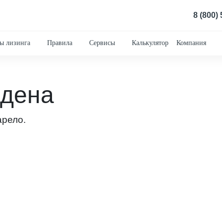
8 (800)
ы лизинга
Правила
Сервисы
Калькулятор
Компания
йдена
арело.