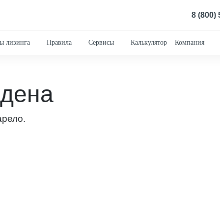
8 (800)
ы лизинга
Правила
Сервисы
Калькулятор
Компания
йдена
арело.