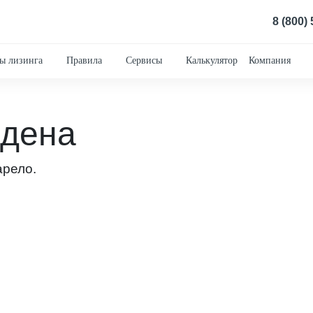
8 (800)
ы лизинга
Правила
Сервисы
Калькулятор
Компания
йдена
арело.