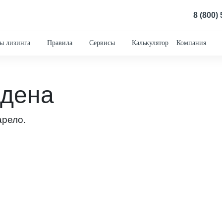
8 (800)
ы лизинга
Правила
Сервисы
Калькулятор
Компания
йдена
арело.