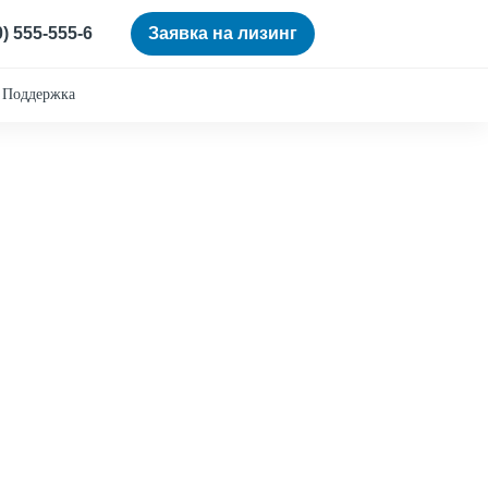
0) 555-555-6
Заявка на лизинг
Поддержка