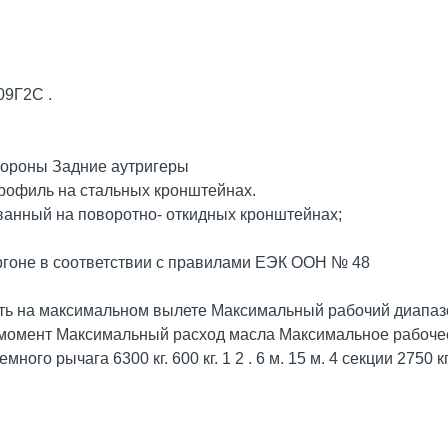
09Г2С .
тороны Задние аутригеры
рофиль на стальных кронштейнах.
анный на поворотно- откидных кронштейнах;
гоне в соответствии с правилами ЕЭК ООН № 48
ть на максимальном вылете Максимальный рабочий диапаз
 момент Максимальный расход масла Максимальное рабочее
 рычага 6300 кг. 600 кг. 1 2 . 6 м. 15 м. 4 секции 2750 кг. 