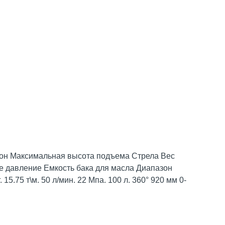
он Максимальная высота подъема Стрела Вес
 давление Емкость бака для масла Диапазон
15.75 т\м. 50 л/мин. 22 Мпа. 100 л. 360° 920 мм 0-