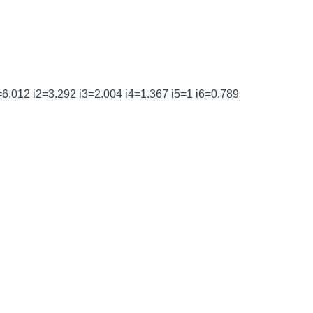
012 i2=3.292 i3=2.004 i4=1.367 i5=1 i6=0.789