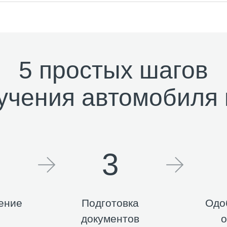
5 простых шагов
учения автомобиля 
3
ение
Подготовка
Одо
документов
о