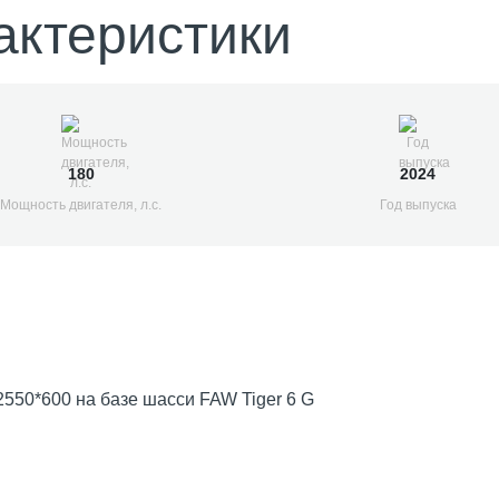
актеристики
180
2024
Мощность двигателя, л.с.
Год выпуска
550*600 на базе шасси FAW Tiger 6 G