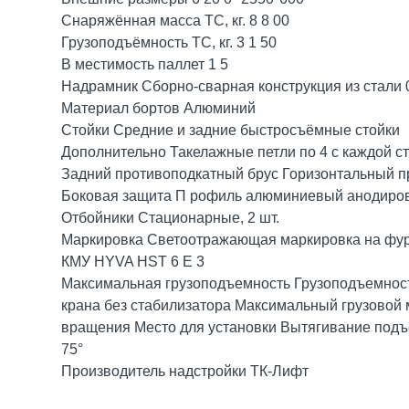
Снаряжённая масса ТС, кг. 8 8 00
Грузоподъёмность ТС, кг. 3 1 50
В местимость паллет 1 5
Надрамник Сборно-сварная конструкция из стали 
Материал бортов Алюминий
Стойки Средние и задние быстросъёмные стойки
Дополнительно Такелажные петли по 4 с каждой с
Задний противоподкатный брус Горизонтальный п
Боковая защита П рофиль алюминиевый анодиров
Отбойники Стационарные, 2 шт.
Маркировка Светоотражающая маркировка на фур
КМУ HYVA HST 6 E 3
Максимальная грузоподъемность Грузоподъемнос
крана без стабилизатора Максимальный грузовой
вращения Место для установки Вытягивание подъемного
75°
Производитель надстройки ТК-Лифт