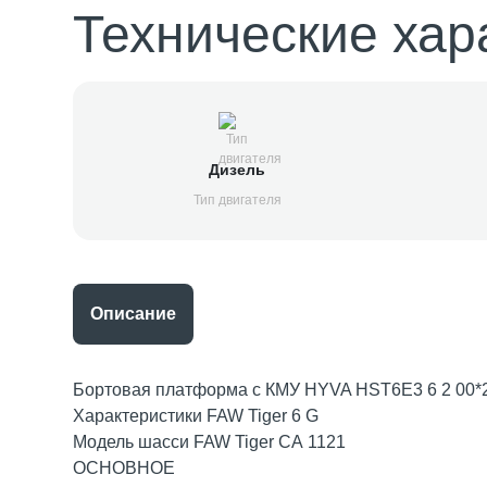
Технические хар
Дизель
Тип двигателя
Описание
Бортовая платформа c КМУ HYVA HST6E3 6 2 00*2
Характеристики FAW Tiger 6 G
Модель шасси FAW Tiger СА 1121
ОСНОВНОЕ