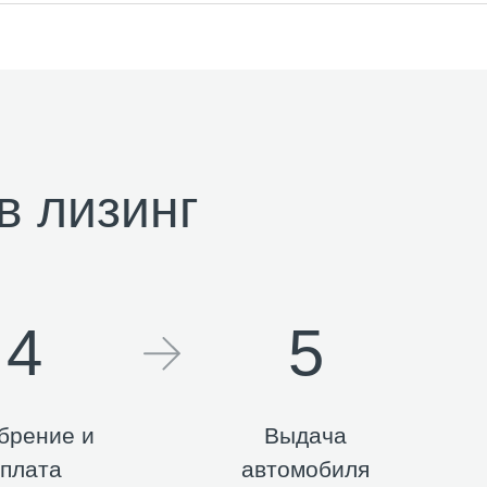
в лизинг
4
5
брение и
Выдача
плата
автомобиля