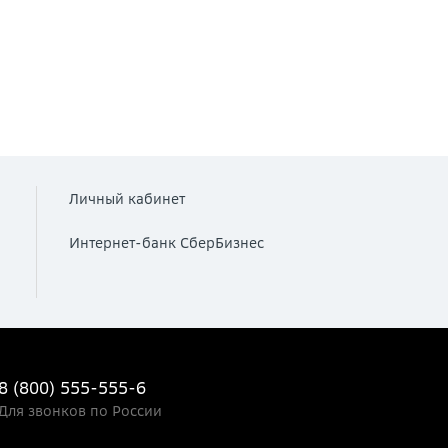
Личный кабинет
Интернет-банк СберБизнес
8 (800) 555-555-6
Для звонков по России