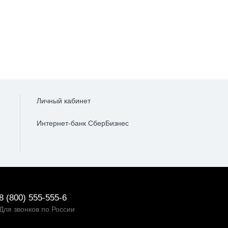
Личный кабинет
Интернет-банк СберБизнес
8 (800) 555-555-6
Для звонков по России