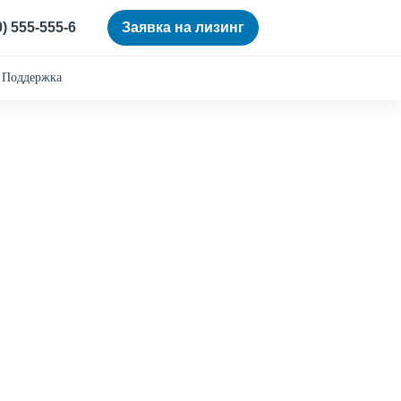
0) 555-555-6
Заявка на лизинг
Поддержка