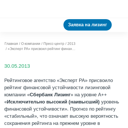
Заявка на лизинг
Главная
О компании
Пресс-центр
2013
«Эксперт РА» присвоил рейтинг финансовой устойчивости «Сбербанк Лизингу» на уровне А++
30.05.2013
Рейтинговое агентство «Эксперт РА» присвоило
рейтинг финансовой устойчивости лизинговой
компании «
Сбербанк Лизинг
» на уровне А++
«
Исключительно высокий (наивысший)
уровень
финансовой устойчивости». Прогноз по рейтингу
«стабильный», что означает высокую вероятность
сохранения рейтинга на прежнем уровне в