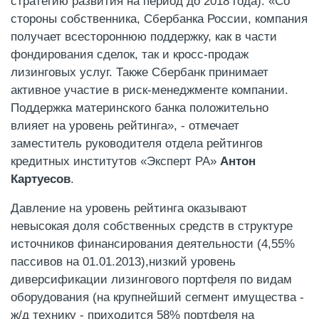
стратегию развития на период до 2018 года). «Со
стороны собственника, Сбербанка России, компания
получает всестороннюю поддержку, как в части
фондирования сделок, так и кросс-продаж
лизинговых услуг. Также Сбербанк принимает
активное участие в риск-менеджменте компании.
Поддержка материнского банка положительно
влияет на уровень рейтинга», - отмечает
заместитель руководителя отдела рейтингов
кредитных институтов «Эксперт РА»
Антон
Картуесов
.
Давление на уровень рейтинга оказывают
невысокая доля собственных средств в структуре
источников финансирования деятельности (4,55%
пассивов на 01.01.2013),низкий уровень
диверсификации лизингового портфеля по видам
оборудования (на крупнейший сегмент имущества -
ж/д технику - приходится 58% портфеля на