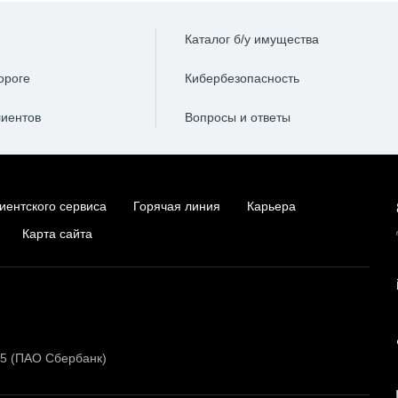
Каталог б/у имущества
ороге
Кибербезопасность
лиентов
Вопросы и ответы
иентского сервиса
Горячая линия
Карьера
Карта сайта
15 (ПАО Сбербанк)