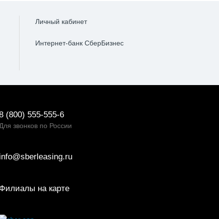
Личный кабинет
Интернет-банк СберБизнес
8 (800) 555-555-6
Для звонков по России
info@sberleasing.ru
Филиалы на карте