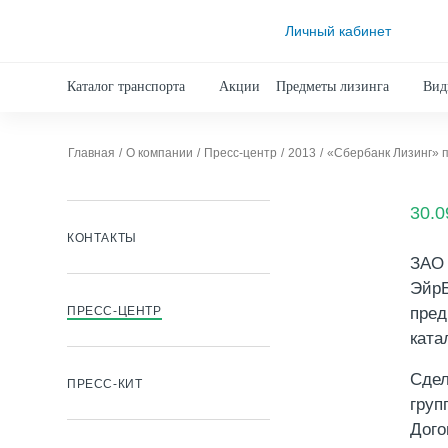
Личный кабинет
Каталог транспорта
Акции
Предметы лизинга
Вид
Главная
О компании
Пресс-центр
2013
«Сбербанк Лизинг» п
30.0
КОНТАКТЫ
ЗАО 
ЭйрБ
ПРЕСС-ЦЕНТР
пред
ката
Сдел
ПРЕСС-КИТ
груп
Дого