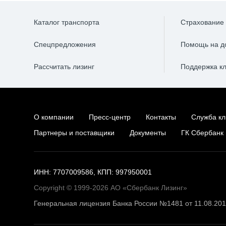
Каталог транспорта
Страхование
Спецпредложения
Помощь на д
Рассчитать лизинг
Поддержка к
О компании
Пресс-центр
Контакты
Служба кл
Партнеры и поставщики
Документы
ГК Сбербанк
ИНН: 7707009586, КПП: 997950001
Copyright © 1999-2026 АО «Сбербанк Лизинг»
Генеральная лицензия Банка России №1481 от 11.08.20