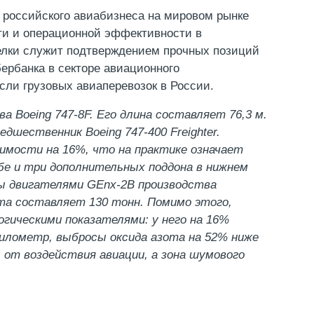
и российского авиабизнеса на мировом рынке
ти и операционной эффективности в
елки служит подтверждением прочных позиций
ербанка в секторе авиационного
сли грузовых авиаперевозок в России.
 Boeing 747-8F. Его длина составляет 76,3 м.
едшественник Boeing 747-400 Freighter.
имости на 16%, что на практике означает
бе и три дополнительных поддона в нижнем
ны двигателями GEnx-2B производства
та составляет 130 тонн. Помимо этого,
гическими показателями: у него на 16%
километр, выбросы оксида азота на 52% ниже
от воздействия авиации, а зона шумового