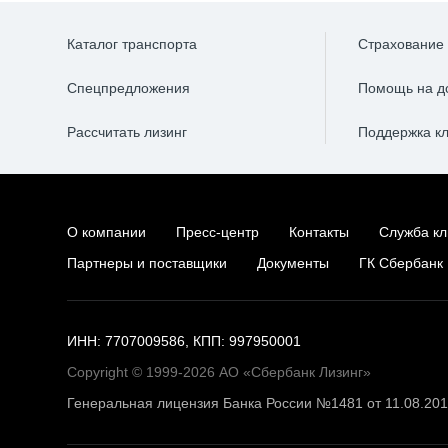
Каталог транспорта
Страхование
Спецпредложения
Помощь на д
Рассчитать лизинг
Поддержка к
О компании
Пресс-центр
Контакты
Служба кл
Партнеры и поставщики
Документы
ГК Сбербанк
ИНН: 7707009586, КПП: 997950001
Copyright © 1999-2026 АО «Сбербанк Лизинг»
Генеральная лицензия Банка России №1481 от 11.08.20