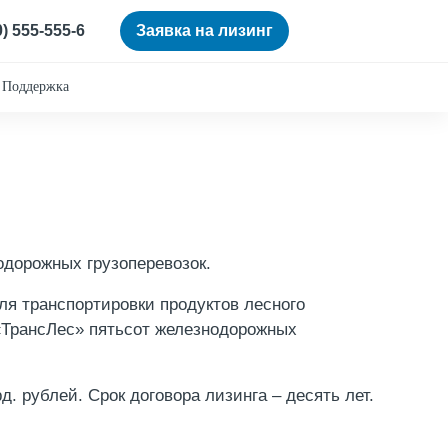
0) 555-555-6
Заявка на лизинг
Поддержка
одорожных грузоперевозок.
ля транспортировки продуктов лесного
«ТрансЛес» пятьсот железнодорожных
. рублей. Срок договора лизинга – десять лет.