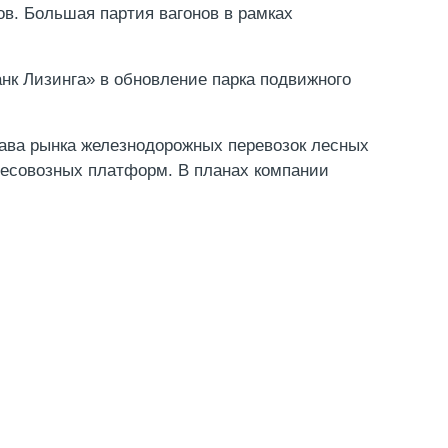
в. Большая партия вагонов в рамках
нк Лизинга» в обновление парка подвижного
ава рынка железнодорожных перевозок лесных
лесовозных платформ. В планах компании