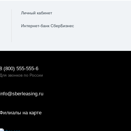
Личный кабинет
Интернет-банк СберБизнес
8 (800) 555-555-6
Для звонков по России
info@sberleasing.ru
Филиалы на карте