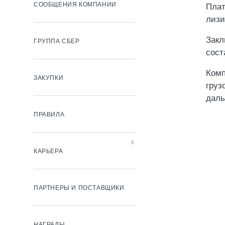
СООБЩЕНИЯ КОМПАНИИ
Плат
лизи
Закл
ГРУППА СБЕР
сост
Комп
ЗАКУПКИ
груз
даль
ПРАВИЛА
КАРЬЕРА
ПАРТНЕРЫ И ПОСТАВЩИКИ
НАГРАДЫ