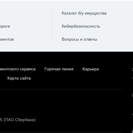
Каталог б/у имущества
ороге
Кибербезопасность
лиентов
Вопросы и ответы
иентского сервиса
Горячая линия
Карьера
Карта сайта
15 (ПАО Сбербанк)