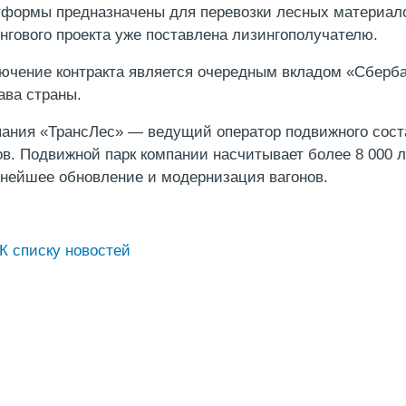
формы предназначены для перевозки лесных материало
нгового проекта уже поставлена лизингополучателю.
ючение контракта является очередным вкладом «Сберба
ава страны.
ания «ТрансЛес» — ведущий оператор подвижного сост
ов. Подвижной парк компании насчитывает более 8 000 
нейшее обновление и модернизация вагонов.
К списку новостей