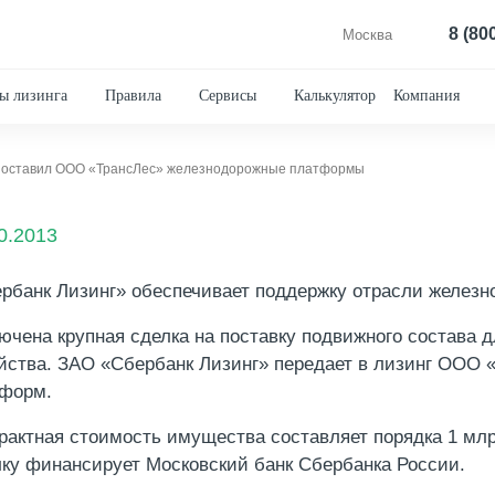
8 (80
Москва
ы лизинга
Правила
Сервисы
Калькулятор
Компания
 поставил ООО «ТрансЛес» железнодорожные платформы
0.2013
рбанк Лизинг» обеспечивает поддержку отрасли железн
ючена крупная сделка на поставку подвижного состава д
йства. ЗАО «Сбербанк Лизинг» передает в лизинг ООО 
форм.
рактная стоимость имущества составляет порядка 1 млрд
ку финансирует Московский банк Сбербанка России.