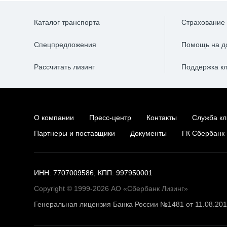
Каталог транспорта
Страхование
Спецпредложения
Помощь на д
Рассчитать лизинг
Поддержка к
О компании
Пресс-центр
Контакты
Служба кл
Партнеры и поставщики
Документы
ГК Сбербанк
ИНН: 7707009586, КПП: 997950001
Copyright © 1999-2026 АО «Сбербанк Лизинг»
Генеральная лицензия Банка России №1481 от 11.08.20