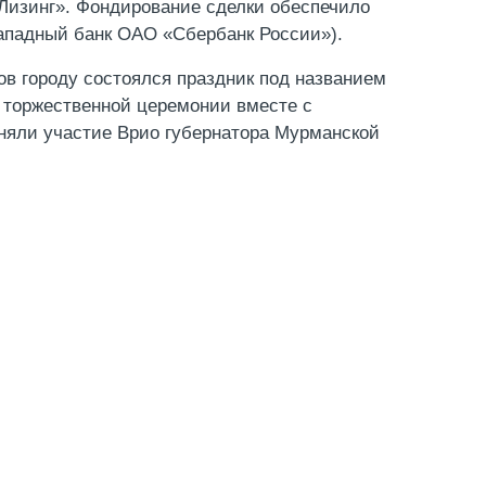
изинг». Фондирование сделки обеспечило
ападный банк ОАО «Сбербанк России»).
сов городу состоялся праздник под названием
 торжественной церемонии вместе с
яли участие Врио губернатора Мурманской