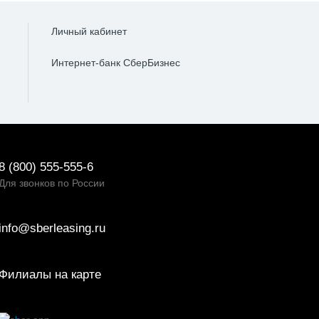
Личный кабинет
Интернет-банк СберБизнес
8 (800) 555-555-6
Для звонков по России
info@sberleasing.ru
Филиалы на карте