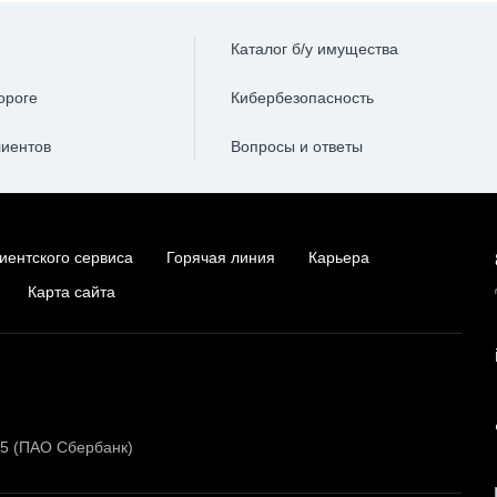
Каталог б/у имущества
ороге
Кибербезопасность
лиентов
Вопросы и ответы
иентского сервиса
Горячая линия
Карьера
Карта сайта
15 (ПАО Сбербанк)