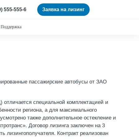
0) 555-555-6
Заявка на лизинг
Поддержка
зированные пассажирские автобусы от ЗАО
) отличается специальной комплектацией и
бенности региона, а для максимального
дусмотрено также дополнительное остекление и
ротранс». Договор лизинга заключен на 3
сть лизингополучателя. Контракт реализован