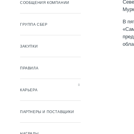
Севе
СООБЩЕНИЯ КОМПАНИИ
Мурм
В пя
ГРУППА СБЕР
«Сам
пред
обла
ЗАКУПКИ
ПРАВИЛА
КАРЬЕРА
ПАРТНЕРЫ И ПОСТАВЩИКИ
НАГРАДЫ