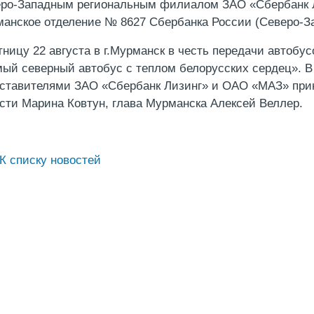
ро-Западным региональным филиалом ЗАО «Сбербанк Л
анское отделение № 8627 Сбербанка России (Северо-З
тницу 22 августа в г.Мурманск в честь передачи автобу
ый северный автобус с теплом белорусских сердец». В
ставителями ЗАО «Сбербанк Лизинг» и ОАО «МАЗ» прин
сти Марина Ковтун, глава Мурманска Алексей Веллер.
К списку новостей