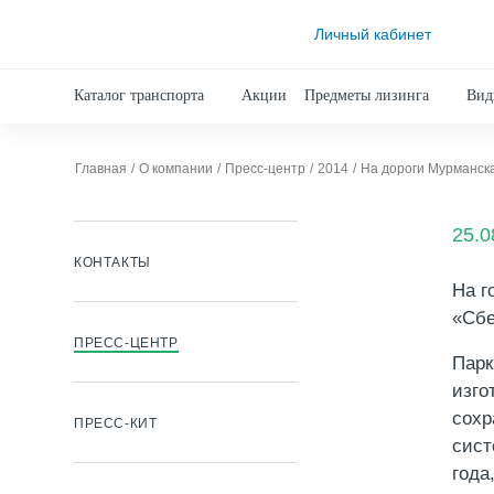
Личный кабинет
Каталог транспорта
Акции
Предметы лизинга
Вид
Главная
О компании
Пресс-центр
2014
На дороги Мурманск
25.0
КОНТАКТЫ
На г
«Сбе
ПРЕСС-ЦЕНТР
Парк
изго
сохр
ПРЕСС-КИТ
сист
года