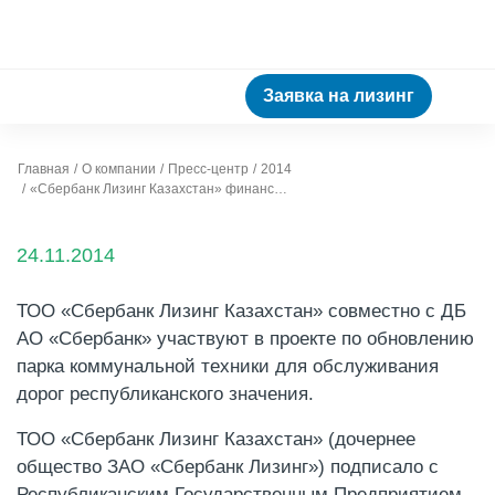
Заявка на лизинг
Главная
О компании
Пресс-центр
2014
«Сбербанк Лизинг Казахстан» финансирует обновление парка техники РГП «Казахавтодор»
24.11.2014
ТОО «Сбербанк Лизинг Казахстан» совместно с ДБ
АО «Сбербанк» участвуют в проекте по обновлению
парка коммунальной техники для обслуживания
дорог республиканского значения.
ТОО «Сбербанк Лизинг Казахстан» (дочернее
общество ЗАО «Сбербанк Лизинг») подписало с
Республиканским Государственным Предприятием