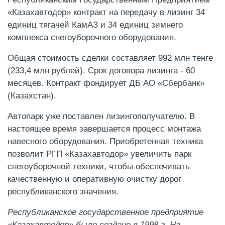
«Казахавтодор» контракт на передачу в лизинг 34
единиц тягачей КамАЗ и 34 единиц зимнего
комплекса снегоуборочного оборудования.
Общая стоимость сделки составляет 992 млн тенге
(233,4 млн рублей). Срок договора лизинга - 60
месяцев. Контракт фондирует ДБ АО «Сбербанк»
(Казахстан).
Автопарк уже поставлен лизингополучателю. В
настоящее время завершается процесс монтажа
навесного оборудования. Приобретенная техника
позволит РГП «Казахавтодор» увеличить парк
снегоуборочной техники, чтобы обеспечивать
качественную и оперативную очистку дорог
республиканского значения.
Республиканское государственное предприятие
«Казахавтодор» было создано в 1998 г. На