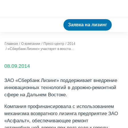
Заявка на лизинг
Главная
О компании
Пресс-центр
2014
«Сбербанк Лизинг» участвует в восстановлении автодорог Дальнего Востока
08.09.2014
ЗАО «Сбербанк Лизинг» поддерживает внедрение
инновационных технологий в дорожно-ремонтной
сфере на Дальнем Востоке.
Компания профинансировала с использованием
механизма возвратного лизинга предприятие ЗАО
«Асфальт», обеспечивающее ремонт
автомобильной дороги при подъезде к городу