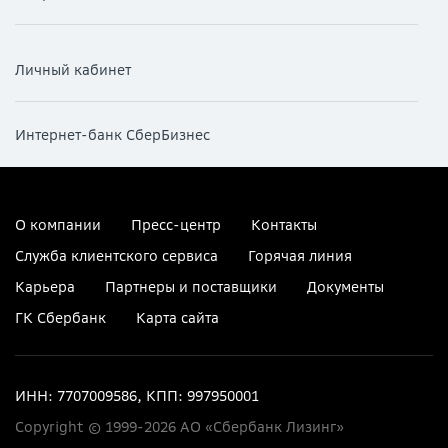
Личный кабинет
Интернет-банк СберБизнес
О компании
Пресс-центр
Контакты
Служба клиентского сервиса
Горячая линия
Карьера
Партнеры и поставщики
Документы
ГК Сбербанк
Карта сайта
ИНН: 7707009586, КПП: 997950001
Copyright © 1999-2026 АО «Сбербанк Лизинг»