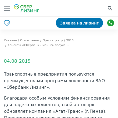
Заявка на лизинг
Главная
О компании
Пресс-центр
2015
Клиенты «Сбербанк Лизинг» получают выгодные условия по программе лояльности «Привилегия»
04.08.2015
Транспортные предприятия пользуются
преимуществами программ лояльности ЗАО
«Сбербанк Лизинг».
Благодаря особым условиям финансирования
для надежных клиентов, свой автопарк
обновляет компания «Агат-Транс» (г.Пенза).
Предприятие с помощью экспресс-лизинга