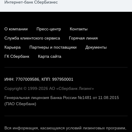
Интернет-банк СберБизнес
О компании
Пресс-центр
Контакты
Служба клиентского сервиса
Горячая линия
Карьера
Партнеры и поставщики
Документы
ГК Сбербанк
Карта сайта
ИНН: 7707009586, КПП: 997950001
Copyright © 1999-2026 АО «Сбербанк Лизинг»
Генеральная лицензия Банка России №1481 от 11.08.2015
(ПАО Сбербанк)
Вся информация, касающаяся условий лизинговых программ,