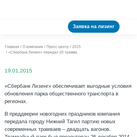
Заявка на лизинг
Главная
О компании
Пресс-центр
2015
«Сбербанк Лизинг» передал 20 трамваев Нижнему Тагилу
19.01.2015
«Сбербанк Лизинг» обеспечивает выгодные условия
обновления парка общественного транспорта в
регионах.
В преддверии новогодних праздников компания
передала городу Нижний Тагил партию новых
современных трамваев – двадцать вагонов.
Трамвайный парк был презентован 26 декабря 2014