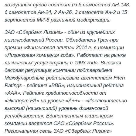
воздушных судов состоит из 5 самолетов АН-148,
6 самолетов Ан-24, 2 Ан-26, 3 самолета Ан-2 и 15
вертолетов МИ-8 различной модификации.
ЗАО «Сбербанк Лизинг» - один из крупнейших
лизингодателей России. Обладатель Гран-при
премии «Финансовая элита» 2014 г. в номинации
«Лизинговая компания года». Работает на рынке
лизинговых услуг страны с 1993 года. Высокая
деловая репутация компании подтверждена
Международным рейтинговым агентством Fitch
Ratings - рейтинг «BBB», национальный рейтинг
«ААА». Рейтинг кредитоспособности от
«Эксперт РА» на уровне «А++» - «Исключительно
высокий (наивысший) уровень финансовой
устойчивости». Единственным акционером
компании является ОАО «Сбербанк России».
Региональная сеть ЗАО «Сбербанк Лизинг»