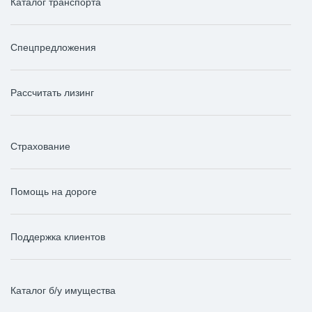
Каталог транспорта
Спецпредложения
Рассчитать лизинг
Страхование
Помощь на дороге
Поддержка клиентов
Каталог б/у имущества