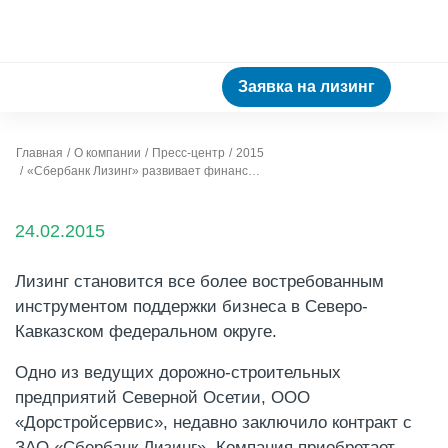
Заявка на лизинг
Главная
О компании
Пресс-центр
2015
«Сбербанк Лизинг» развивает финансирование предприятий на Северном Кавказе
24.02.2015
Лизинг становится все более востребованным
инструментом поддержки бизнеса в Северо-
Кавказском федеральном округе.
Одно из ведущих дорожно-строительных
предприятий Северной Осетии, ООО
«Дорстройсервис», недавно заключило контракт с
ЗАО «Сбербанк Лизинг». Компания приобретает