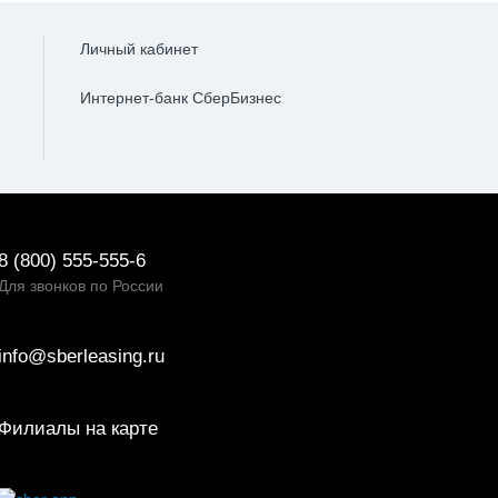
Личный кабинет
Интернет-банк СберБизнес
8 (800) 555-555-6
Для звонков по России
info@sberleasing.ru
Филиалы на карте