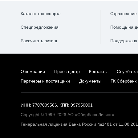
Каталог транспорта
Страхование
Спецпредложения
Помощь на д
Рассчитать лизинг
Поддержка к
О компании
Пресс-центр
Контакты
Служба кл
Партнеры и поставщики
Документы
ГК Сбербанк
ИНН: 7707009586, КПП: 997950001
Copyright © 1999-2026 АО «Сбербанк Лизинг»
Генеральная лицензия Банка России №1481 от 11.08.20