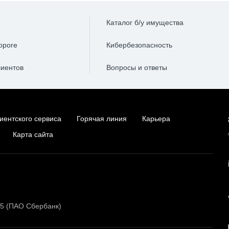
Каталог б/у имущества
ороге
Кибербезопасность
лиентов
Вопросы и ответы
иентского сервиса
Горячая линия
Карьера
Карта сайта
15 (ПАО Сбербанк)