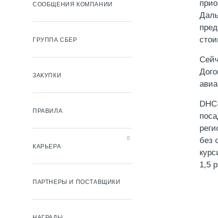
прио
СООБЩЕНИЯ КОМПАНИИ
Даль
пред
стои
ГРУППА СБЕР
Сейч
Дого
ЗАКУПКИ
авиа
DHC-
ПРАВИЛА
поса
реги
без 
КАРЬЕРА
курс
1,5 
ПАРТНЕРЫ И ПОСТАВЩИКИ
НАГРАДЫ