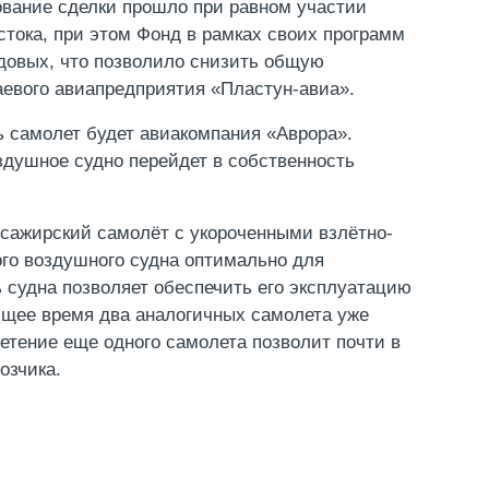
ование сделки прошло при равном участии
тока, при этом Фонд в рамках своих программ
довых, что позволило снизить общую
аевого авиапредприятия «Пластун-авиа».
ь самолет будет авиакомпания «Аврора».
оздушное судно перейдет в собственность
ссажирский самолёт с укороченными взлётно-
го воздушного судна оптимально для
ь судна позволяет обеспечить его эксплуатацию
ящее время два аналогичных самолета уже
етение еще одного самолета позволит почти в
озчика.