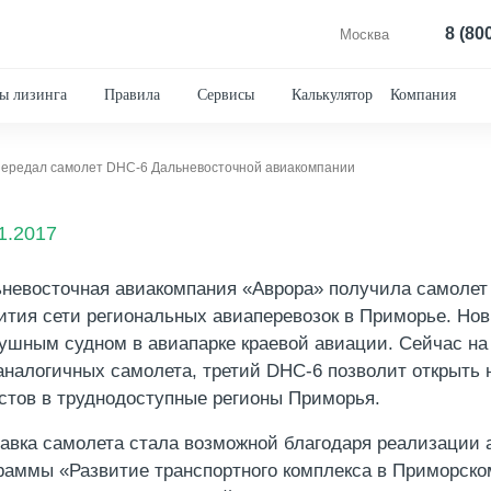
8 (80
Москва
ы лизинга
Правила
Сервисы
Калькулятор
Компания
передал самолет DHC-6 Дальневосточной авиакомпании
1.2017
невосточная авиакомпания «Аврора» получила самолет 
ития сети региональных авиаперевозок в Приморье. Но
ушным судном в авиапарке краевой авиации. Сейчас на
аналогичных самолета, третий DHC-6 позволит открыть 
стов в труднодоступные регионы Приморья.
авка самолета стала возможной благодаря реализации 
раммы «Развитие транспортного комплекса в Приморском