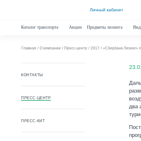
Личный кабинет
Каталог транспорта
Акции
Предметы лизинга
Вид
Главная
О компании
Пресс-центр
2017
«Сбербанк Лизинг» 
23.0
КОНТАКТЫ
Даль
разв
ПРЕСС-ЦЕНТР
возд
два 
тури
ПРЕСС-КИТ
Пост
прог