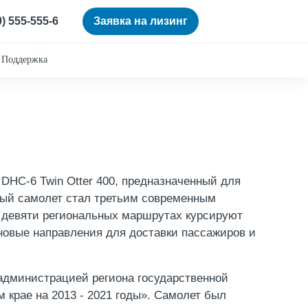
0) 555-555-6
Заявка на лизинг
Поддержка
DHC-6 Twin Otter 400, предназначенный для
вый самолет стал третьим современным
 девяти региональных маршрутах курсируют
новые направления для доставки пассажиров и
администрацией региона государственной
 крае на 2013 - 2021 годы». Самолет был