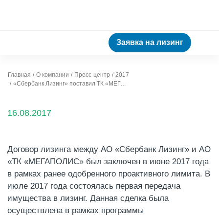
Заявка на лизинг
Главная
О компании
Пресс-центр
2017
«Сбербанк Лизинг» поставил TК «МЕГАПОЛИС» новые транспортные средства — автомобили марки ГАЗ в количестве более 100 единиц
16.08.2017
Договор лизинга между АО «Сбербанк Лизинг» и АО
«ТК «МЕГАПОЛИС» был заключен в июне 2017 года
в рамках ранее одобренного проактивного лимита. В
июле 2017 года состоялась первая передача
имущества в лизинг. Данная сделка была
осуществлена в рамках программы