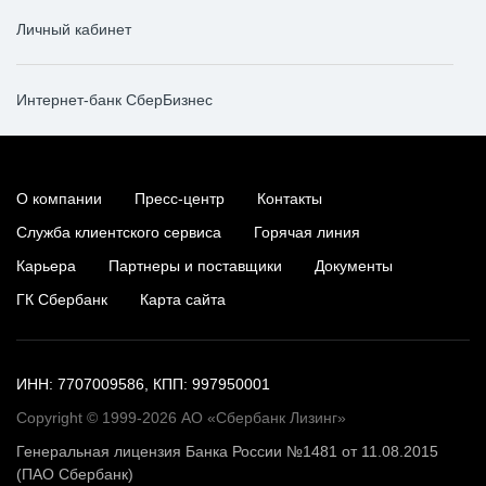
Личный кабинет
Интернет-банк СберБизнес
О компании
Пресс-центр
Контакты
Служба клиентского сервиса
Горячая линия
Карьера
Партнеры и поставщики
Документы
ГК Сбербанк
Карта сайта
ИНН: 7707009586, КПП: 997950001
Copyright © 1999-2026 АО «Сбербанк Лизинг»
Генеральная лицензия Банка России №1481 от 11.08.2015
(ПАО Сбербанк)