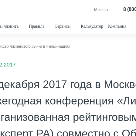
8 (80
Москва
ы лизинга
Правила
Сервисы
Калькулятор
Компания
лидер лизингового рынка в 4 номинациях
2.2017
декабря 2017 года в Москв
егодная конференция «Лиз
рганизованная рейтинговы
ксперт РА) совместно с О