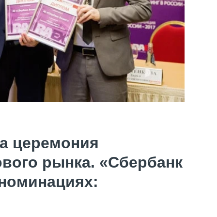
а церемония
вого рынка. «Сбербанк
 номинациях: