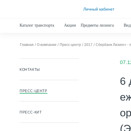
Личный кабинет
Каталог транспорта
Акции
Предметы лизинга
Вид
Главная
О компании
Пресс-центр
2017
Сбербанк Лизинг» - 
07.1
КОНТАКТЫ
6 
ПРЕСС-ЦЕНТР
еж
о
ПРЕСС-КИТ
(Э