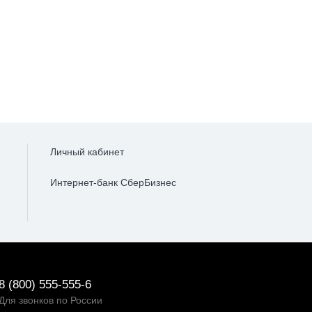
Личный кабинет
Интернет-банк СберБизнес
8 (800) 555-555-6
Для звонков по России