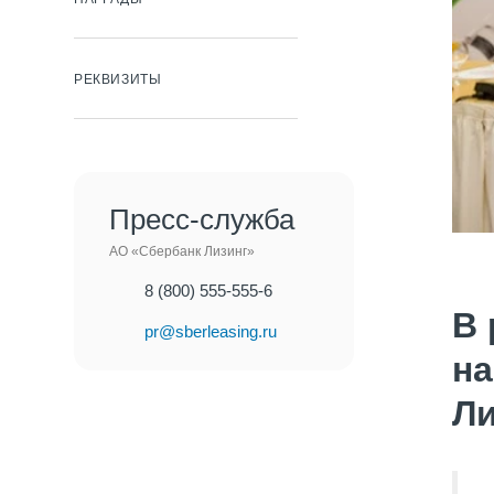
РЕКВИЗИТЫ
Пресс-служба
АО «Сбербанк Лизинг»
8 (800) 555-555-6
В 
pr@sberleasing.ru
на
Ли