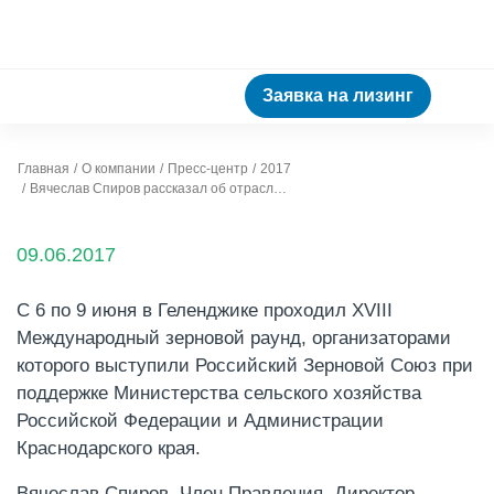
Заявка на лизинг
Главная
О компании
Пресс-центр
2017
Вячеслав Спиров рассказал об отраслевых решениях и специальных программах для сельхоз отрасли на XVIII Международном зерновом раунде
09.06.2017
С 6 по 9 июня в Геленджике проходил XVIII
Международный зерновой раунд, организаторами
которого выступили Российский Зерновой Союз при
поддержке Министерства сельского хозяйства
Российской Федерации и Администрации
Краснодарского края.
Вячеслав Спиров, Член Правления, Директор