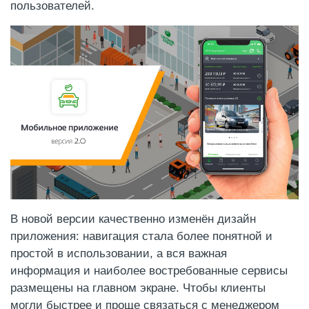
пользователей.
В новой версии качественно изменён дизайн
приложения: навигация стала более понятной и
простой в использовании, а вся важная
информация и наиболее востребованные сервисы
размещены на главном экране. Чтобы клиенты
могли быстрее и проще связаться с менеджером