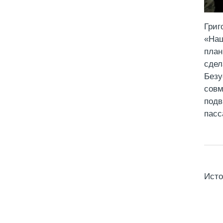
Григ
«Наш
план
сдел
Безу
совм
подв
пасс
Исто