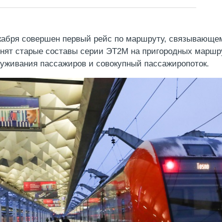
кабря совершен первый рейс по маршруту, связывающем
нят старые составы серии ЭТ2М на пригородных маршру
уживания пассажиров и совокупный пассажиропоток.