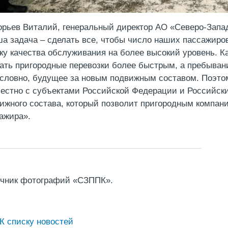
орьев Виталий, генеральный директор АО «Северо-Запа
а задача – сделать все, чтобы число наших пассажиров
ку качества обслуживания на более высокий уровень. 
ать пригородные перевозки более быстрым, а пребыван
словно, будущее за новым подвижным составом. Поэто
естно с субъектами Российской Федерации и Российск
ижного состава, который позволит пригородным компан
ажира».
чник фотографий «СЗППК».
К списку новостей