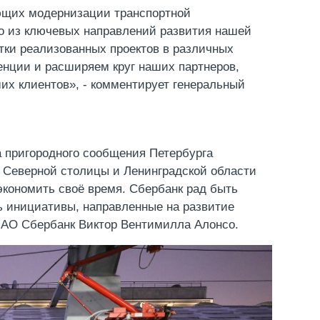
ющих модернизации транспортной
о из ключевых направлений развития нашей
тки реализованных проектов в различных
енции и расширяем круг наших партнеров,
ших клиентов», - комментирует генеральный
а пригородного сообщения Петербурга
и Северной столицы и Ленинградской области
экономить своё время. Сбербанк рад быть
ь инициативы, направленные на развитие
 ПАО Сбербанк Виктор Вентимилла Алонсо.