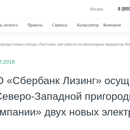
8 (80
Москва
ы лизинга
Правила
Сервисы
Калькулятор
Компания
передал новые поезда «Ласточка» для работы на пригородных маршрутах Ле
2.2018
О «Сбербанк Лизинг» осущ
Северо-Западной пригород
мпании» двух новых элект