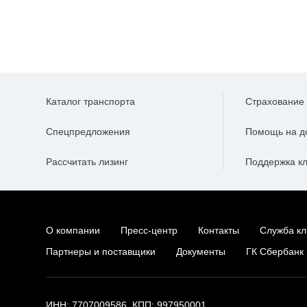
Каталог транспорта
Страхование
Спецпредложения
Помощь на д
Рассчитать лизинг
Поддержка к
О компании
Пресс-центр
Контакты
Служба кл
Партнеры и поставщики
Документы
ГК Сбербанк
ИНН: 7707009586, КПП: 997950001