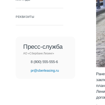
РЕКВИЗИТЫ
Пресс-служба
АО «Сбербанк Лизинг»
8 (800) 555-555-6
pr@sberleasing.ru
Ране
закл
план
Лени
дого