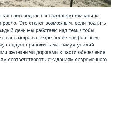
дная пригородная пассажирская компания»:
 росло. Это станет возможным, если поднять
Каждый день мы работаем над тем, чтобы
ие пассажира в поезде более комфортным.
му следует приложить максимум усилий
ими железными дорогами в части обновления
иям соответствовать ожиданиям современного