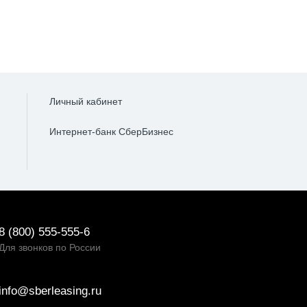
Личный кабинет
Интернет-банк СберБизнес
8 (800) 555-555-6
Для звонков по России
info@sberleasing.ru