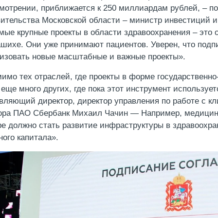
мотрении, приближается к 250 миллиардам рублей, – п
ительства Московской области – министр инвестиций и
мые крупные проекты в области здравоохранения – это 
шихе. Они уже принимают пациентов. Уверен, что под
изовать новые масштабные и важные проекты».
имо тех отраслей, где проекты в форме государственно
 еще много других, где пока этот инструмент использу
вляющий директор, директор управления по работе с кл
ора ПАО Сбербанк Михаил Чачин — Например, медицина
е должно стать развитие инфраструктуры в здравоохран
ного капитала».