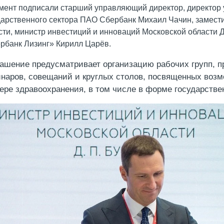
мент подписали старший управляющий директор, директор 
дарственного сектора ПАО Сбербанк Михаил Чачин, замест
сти, министр инвестиций и инноваций Московской области 
рбанк Лизинг» Кирилл Царёв.
ашение предусматривает организацию рабочих групп, 
наров, совещаний и круглых столов, посвященных воз
ере здравоохранения, в том числе в форме государствен