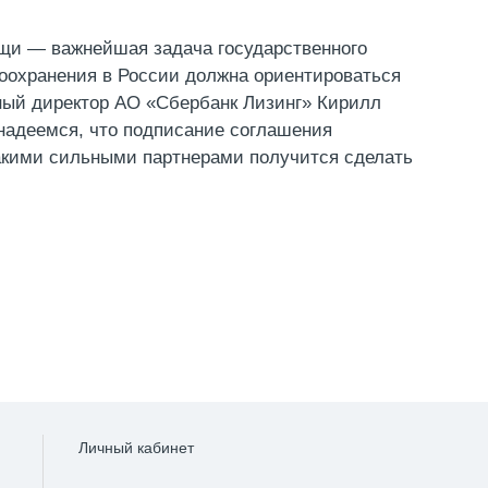
щи — важнейшая задача государственного
воохранения в России должна ориентироваться
ный директор АО «Сбербанк Лизинг» Кирилл
надеемся, что подписание соглашения
акими сильными партнерами получится сделать
Личный кабинет