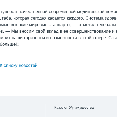
тупность качественной современной медицинской помо
таба, которая сегодня касается каждого. Система здра
амые высокие мировые стандарты, — отметил генераль
в. — Мы вносим свой вклад в ее совершенствование и 
ирит наши горизонты и возможности в этой сфере. С т
больше!»
К списку новостей
Каталог б/у имущества