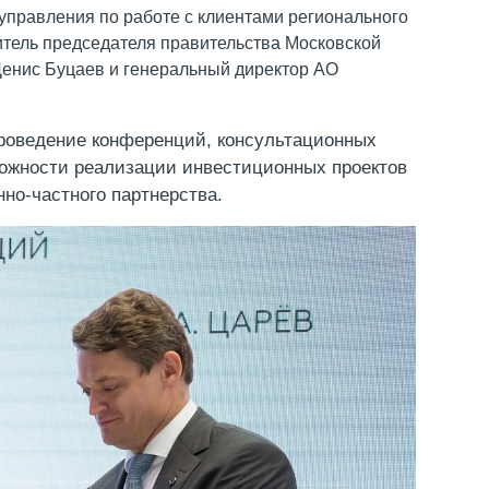
управления по работе с клиентами регионального
итель председателя правительства Московской
Денис Буцаев и генеральный директор АО
проведение конференций, консультационных
можности реализации инвестиционных проектов
но-частного партнерства.