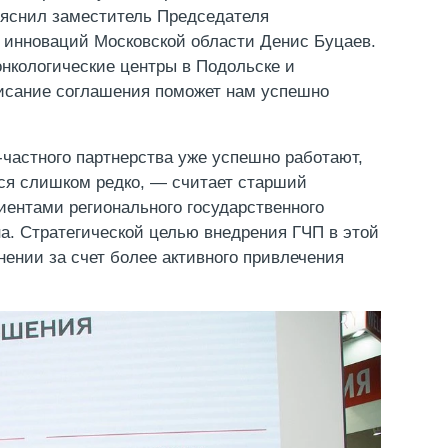
ояснил заместитель Председателя
 инноваций Московской области Денис Буцаев.
онкологические центры в Подольске и
писание соглашения поможет нам успешно
-частного партнерства уже успешно работают,
ется слишком редко, — считает старший
иентами регионального государственного
. Стратегической целью внедрения ГЧП в этой
ении за счет более активного привлечения