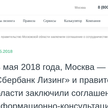
8 (80
Москва
ы лизинга
Правила
Сервисы
Калькулятор
Компания
5.2018
 мая 2018 года, Москва 
бербанк Лизинг» и правит
ласти заключили соглаше
нформационно-консультац