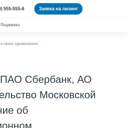
0) 555-555-6
Заявка на лизинг
Поддержка
«Сбербанк Лизинг» и правительство Московской области заключили соглашение о сотрудничестве в сфере здравоохранения
— ПАО Сбербанк, АО
ельство Московской
ние об
ионном