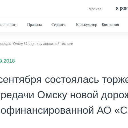
8 (80
Москва
ы лизинга
Правила
Сервисы
Калькулятор
Компания
передал Омску 81 единицу дорожной техники
9.2018
сентября состоялась тор
редачи Омску новой дорож
рофинансированной АО «Сб