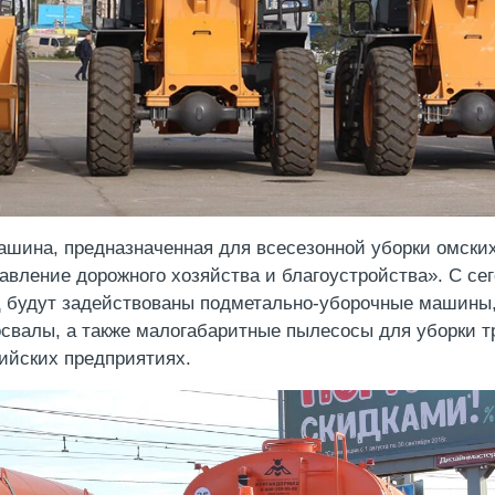
ашина, предназначенная для всесезонной уборки омских
авление дорожного хозяйства и благоустройства». С се
 будут задействованы подметально-уборочные машины, 
свалы, а также малогабаритные пылесосы для уборки тр
ийских предприятиях.