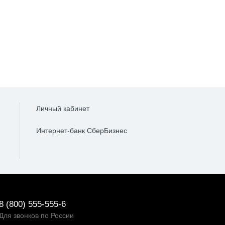
Личный кабинет
Интернет-банк СберБизнес
8 (800) 555-555-6
Для звонков по России