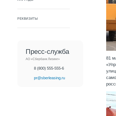
РЕКВИЗИТЫ
Пресс-служба
81 м
АО «Сбербанк Лизинг»
«Упр
8 (800) 555-555-6
улиц
само
pr@sberleasing.ru
росс