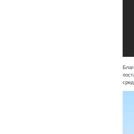
Благ
пост
сред