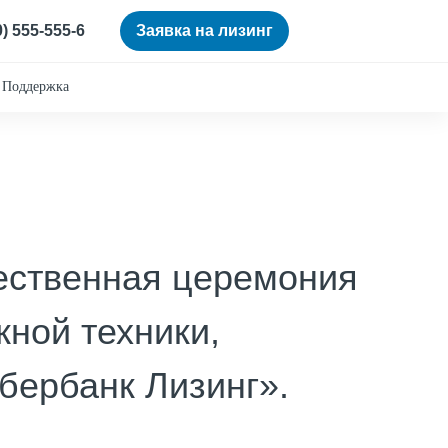
0) 555-555-6
Заявка на лизинг
Поддержка
жественная церемония
ной техники,
ербанк Лизинг».