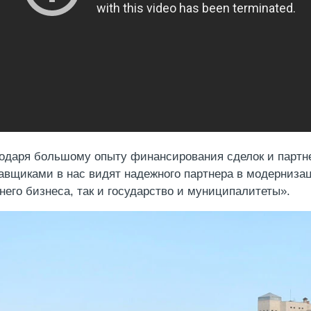
одаря большому опыту финансирования сделок и парт
авщиками в нас видят надежного партнера в модернизац
него бизнеса, так и государство и муниципалитеты».