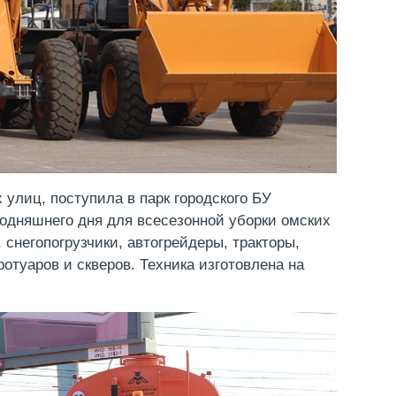
 улиц, поступила в парк городского БУ
годняшнего дня для всесезонной уборки омских
снегопогрузчики, автогрейдеры, тракторы,
отуаров и скверов. Техника изготовлена на