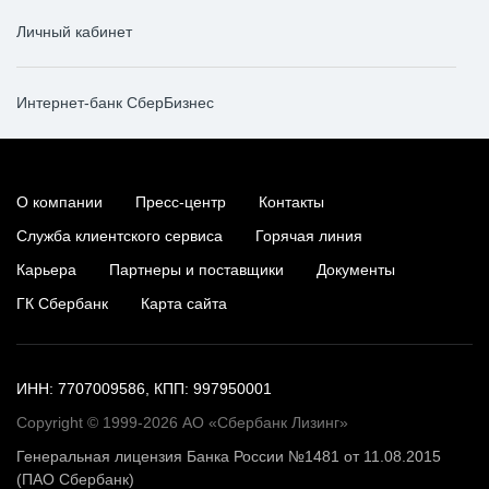
Личный кабинет
Интернет-банк СберБизнес
О компании
Пресс-центр
Контакты
Служба клиентского сервиса
Горячая линия
Карьера
Партнеры и поставщики
Документы
ГК Сбербанк
Карта сайта
ИНН: 7707009586, КПП: 997950001
Copyright © 1999-2026 АО «Сбербанк Лизинг»
Генеральная лицензия Банка России №1481 от 11.08.2015
(ПАО Сбербанк)