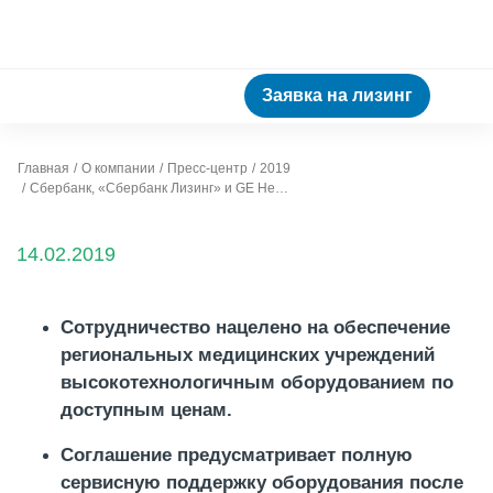
Заявка на лизинг
Главная
О компании
Пресс-центр
2019
Сбербанк, «Сбербанк Лизинг» и GE Healthcare заключили соглашение о сотрудничестве
14.02.2019
Сотрудничество нацелено на обеспечение
региональных медицинских учреждений
высокотехнологичным оборудованием по
доступным ценам.
Соглашение предусматривает полную
сервисную поддержку оборудования после