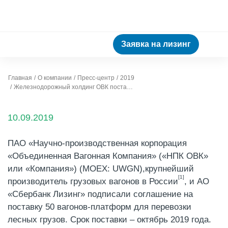
Заявка на лизинг
Главная
О компании
Пресс-центр
2019
Железнодорожный холдинг ОВК поставит АО «Сбербанк Лизинг» вагоны для перевозки леса
10.09.2019
ПАО «Научно-производственная корпорация
«Объединенная Вагонная Компания» («НПК ОВК»
или «Компания») (MOEX: UWGN),крупнейший
[1]
производитель грузовых вагонов в России
, и АО
«Сбербанк Лизинг» подписали соглашение на
поставку 50 вагонов-платформ для перевозки
лесных грузов. Срок поставки – октябрь 2019 года.