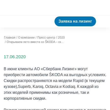
Заявка на лизинг
Главная
О компании
Пресс-центр
2020
Открываем лето вместе со ŠKODA – скидки на самые популярные модели
17.06.2020
В июне клиенты АО «Сбербанк Лизинг» могут
приобрести автомобили ŠKODA на выгодных условиях.
Скидки распространяются на модели Rapid (в текущем
кузове),Superb, Karoq, Octavia и Kodiaq. К каждой из
этих моделей применимы как розничные, так и
корпоративные скидки.