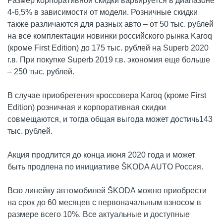
Размер корпоративной скидки варьируется в диапазоне
4-6,5% в зависимости от модели. Розничные скидки
также различаются для разных авто – от 50 тыс. рублей
на все комплектации новинки российского рынка Karoq
(кроме First Edition) до 175 тыс. рублей на Superb 2020
г.в. При покупке Superb 2019 г.в. экономия еще больше
– 250 тыс. рублей.
В случае приобретения кроссовера Karoq (кроме First
Edition) розничная и корпоративная скидки
совмещаются, и тогда общая выгода может достичь143
тыс. рублей.
Акция продлится до конца июня 2020 года и может
быть продлена по инициативе ŠKODA AUTO Россия.
Всю линейку автомобилей ŠKODA можно приобрести
на срок до 60 месяцев с первоначальным взносом в
размере всего 10%. Все актуальные и доступные